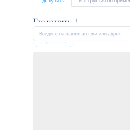
Где купить
Инструкция по прим
Где купить
1
Открыта сейчас