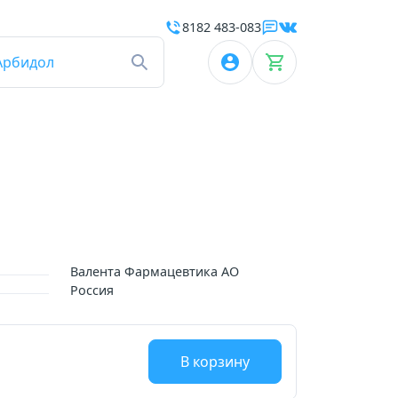
8182 483-083
Арбидол
Валента Фармацевтика АО
Россия
В корзину