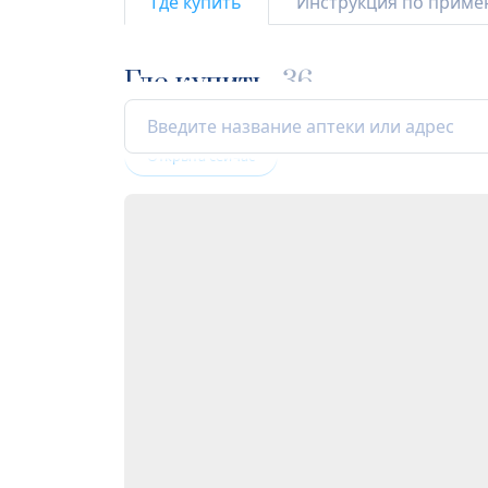
Где купить
Инструкция по прим
Где купить
36
Открыта сейчас