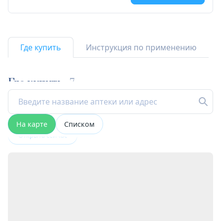
Где купить
Инструкция по применению
Где купить
7
На карте
Списком
Открыта сейчас