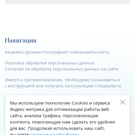
Навигация
Акции
Ассортимент
География
О компании
Контакты
Политика обработки персональных данных
Согласие на обработку персональных данных на сайте
Имеются противопоказания. Необходимо ознакомиться
с инструкцией или получить консультацию специалиста.
© 2023—2026 Все права защищены.
Мы используем технологию Cookies и сервиса
Адрес
Яндекс-метрика для оптимизации работы веб-
сайта, анализа трафика, персонализации
Архангельск, ул. Папанина, д. 19 (вход в здание со стороны
контента, помогающую нам сделать его удобнее
автоцентра «Тойота»)
для вас. Продолжая использовать наш сайт,
вы даете
согласие на обработку