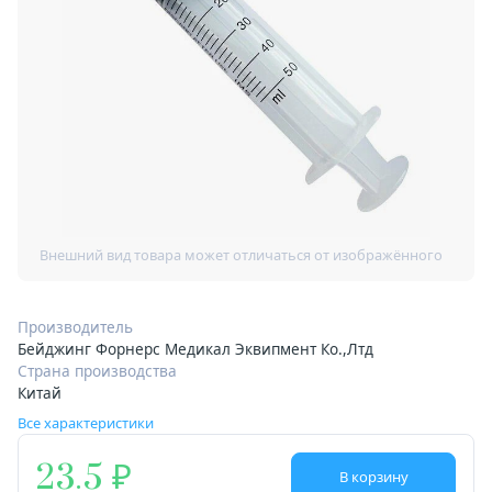
Производитель
Бейджинг Форнерс Медикал Эквипмент Ко.,Лтд
Страна производства
Китай
Все характеристики
23.5
В корзину