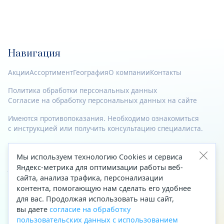
Навигация
Акции
Ассортимент
География
О компании
Контакты
Политика обработки персональных данных
Согласие на обработку персональных данных на сайте
Имеются противопоказания. Необходимо ознакомиться
с инструкцией или получить консультацию специалиста.
© 2023—2026 Все права защищены.
Мы используем технологию Cookies и сервиса
Адрес
Яндекс-метрика для оптимизации работы веб-
сайта, анализа трафика, персонализации
Архангельск, ул. Папанина, д. 19 (вход в здание со стороны
контента, помогающую нам сделать его удобнее
автоцентра «Тойота»)
для вас. Продолжая использовать наш сайт,
вы даете
согласие на обработку
Приемная Генерального директора
пользовательских данных с использованием