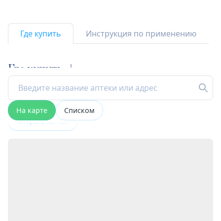
Где купить
Инструкция по применению
Где купить
1
На карте
Списком
Открыта сейчас