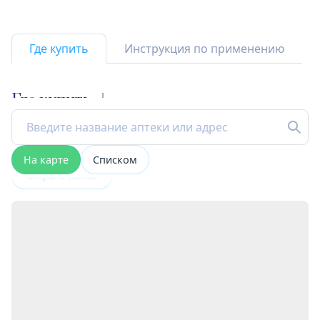
Где купить
Инструкция по применению
Где купить
1
На карте
Списком
Открыта сейчас