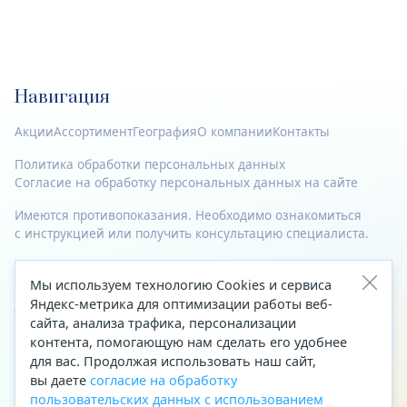
Навигация
Акции
Ассортимент
География
О компании
Контакты
Политика обработки персональных данных
Согласие на обработку персональных данных на сайте
Имеются противопоказания. Необходимо ознакомиться
с инструкцией или получить консультацию специалиста.
© 2023—2026 Все права защищены.
Мы используем технологию Cookies и сервиса
Адрес
Яндекс-метрика для оптимизации работы веб-
сайта, анализа трафика, персонализации
Архангельск, ул. Папанина, д. 19 (вход в здание со стороны
контента, помогающую нам сделать его удобнее
автоцентра «Тойота»)
для вас. Продолжая использовать наш сайт,
вы даете
согласие на обработку
Приемная Генерального директора
пользовательских данных с использованием