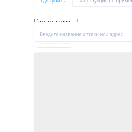
Где купить
Инструкция по прим
Где купить
1
Открыта сейчас