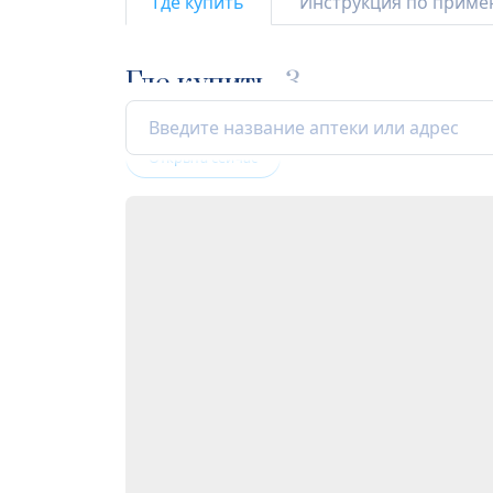
Где купить
Инструкция по прим
Где купить
3
Открыта сейчас