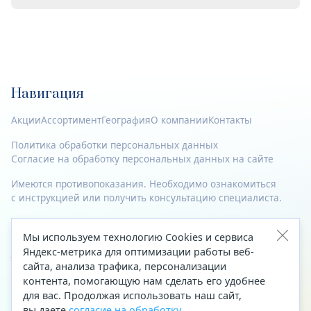
Навигация
Акции
Ассортимент
География
О компании
Контакты
Политика обработки персональных данных
Согласие на обработку персональных данных на сайте
Имеются противопоказания. Необходимо ознакомиться
с инструкцией или получить консультацию специалиста.
© 2023—2026 Все права защищены.
Мы используем технологию Cookies и сервиса
Адрес
Яндекс-метрика для оптимизации работы веб-
сайта, анализа трафика, персонализации
Архангельск, ул. Папанина, д. 19 (вход в здание со стороны
контента, помогающую нам сделать его удобнее
автоцентра «Тойота»)
для вас. Продолжая использовать наш сайт,
вы даете
согласие на обработку