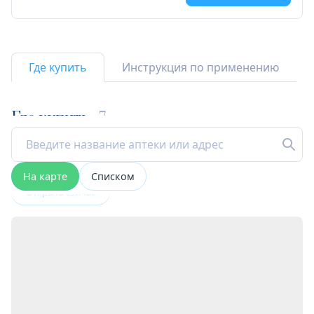
Где купить
Инструкция по применению
Где купить
7
На карте
Списком
Открыта сейчас