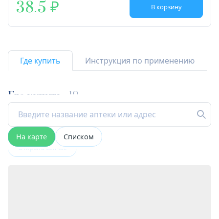
38.5
В корзину
Где купить
Инструкция по применению
Где купить
19
На карте
Списком
Открыта сейчас