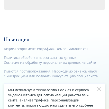
Навигация
Акции
Ассортимент
География
О компании
Контакты
Политика обработки персональных данных
Согласие на обработку персональных данных на сайте
Имеются противопоказания. Необходимо ознакомиться
с инструкцией или получить консультацию специалиста.
© 2023—2026 Все права защищены.
Мы используем технологию Cookies и сервиса
Адрес
Яндекс-метрика для оптимизации работы веб-
сайта, анализа трафика, персонализации
Архангельск, ул. Папанина, д. 19 (вход в здание со стороны
контента, помогающую нам сделать его удобнее