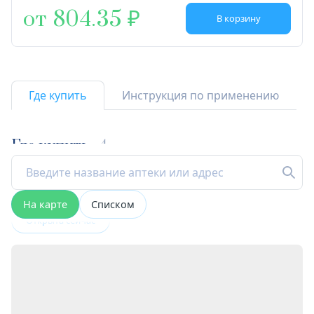
от 804.35
В корзину
Где купить
Инструкция по применению
Где купить
4
На карте
Списком
Открыта сейчас