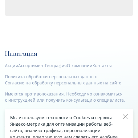
Навигация
Акции
Ассортимент
География
О компании
Контакты
Политика обработки персональных данных
Согласие на обработку персональных данных на сайте
Имеются противопоказания. Необходимо ознакомиться
с инструкцией или получить консультацию специалиста.
© 2023—2026 Все права защищены.
Мы используем технологию Cookies и сервиса
Адрес
Яндекс-метрика для оптимизации работы веб-
сайта, анализа трафика, персонализации
Архангельск, ул. Папанина, д. 19 (вход в здание со стороны
контента, помогающую нам сделать его удобнее