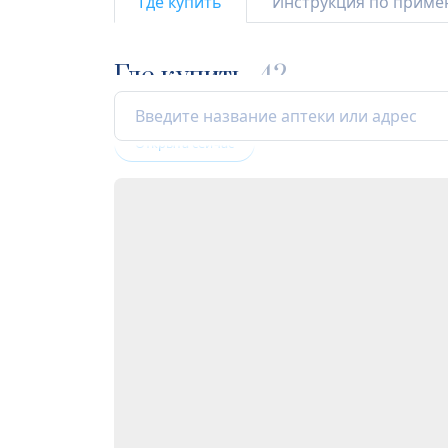
Где купить
Инструкция по прим
Где купить
42
Открыта сейчас