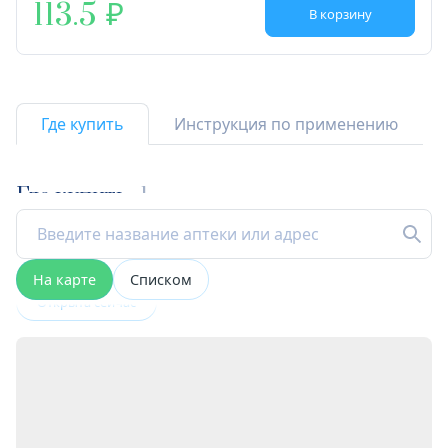
113.5
В корзину
Где купить
Инструкция по применению
Где купить
1
На карте
Списком
Открыта сейчас