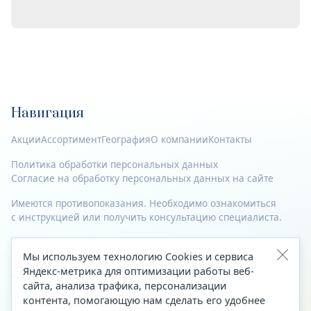
Навигация
Акции
Ассортимент
География
О компании
Контакты
Политика обработки персональных данных
Согласие на обработку персональных данных на сайте
Имеются противопоказания. Необходимо ознакомиться
с инструкцией или получить консультацию специалиста.
© 2023—2026 Все права защищены.
Мы используем технологию Cookies и сервиса
Адрес
Яндекс-метрика для оптимизации работы веб-
сайта, анализа трафика, персонализации
Архангельск, ул. Папанина, д. 19 (вход в здание со стороны
контента, помогающую нам сделать его удобнее