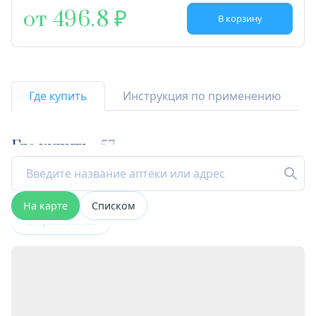
от 496.8
В корзину
Где купить
Инструкция по применению
Где купить
57
На карте
Списком
Открыта сейчас