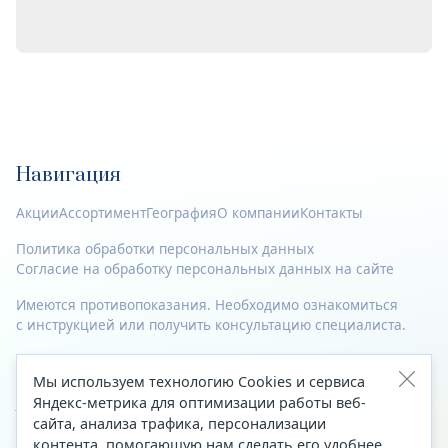
Навигация
Акции
Ассортимент
География
О компании
Контакты
Политика обработки персональных данных
Согласие на обработку персональных данных на сайте
Имеются противопоказания. Необходимо ознакомиться
с инструкцией или получить консультацию специалиста.
© 2023—2026 Все права защищены.
Мы используем технологию Cookies и сервиса
Адрес
Яндекс-метрика для оптимизации работы веб-
сайта, анализа трафика, персонализации
Архангельск, ул. Папанина, д. 19 (вход в здание со стороны
контента, помогающую нам сделать его удобнее