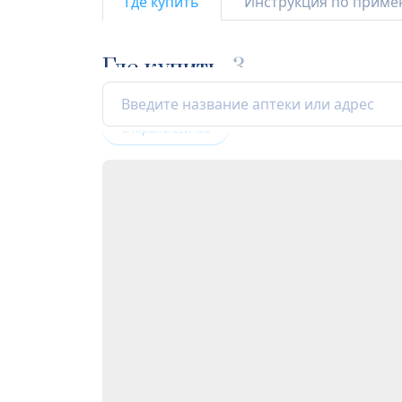
Где купить
Инструкция по прим
Где купить
3
Открыта сейчас