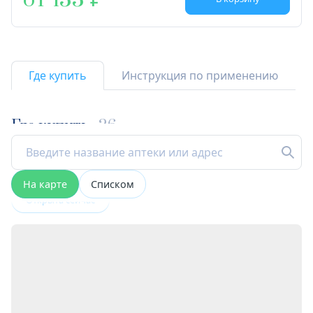
от 133
Где купить
Инструкция по применению
Где купить
26
На карте
Списком
Открыта сейчас