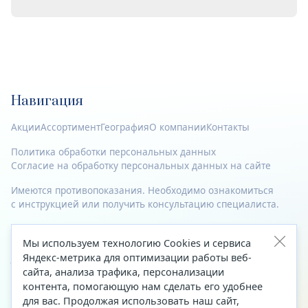
Навигация
Акции
Ассортимент
География
О компании
Контакты
Политика обработки персональных данных
Согласие на обработку персональных данных на сайте
Имеются противопоказания. Необходимо ознакомиться
с инструкцией или получить консультацию специалиста.
© 2023—2026 Все права защищены.
Мы используем технологию Cookies и сервиса
Адрес
Яндекс-метрика для оптимизации работы веб-
сайта, анализа трафика, персонализации
Архангельск, ул. Папанина, д. 19 (вход в здание со стороны
контента, помогающую нам сделать его удобнее
автоцентра «Тойота»)
для вас. Продолжая использовать наш сайт,