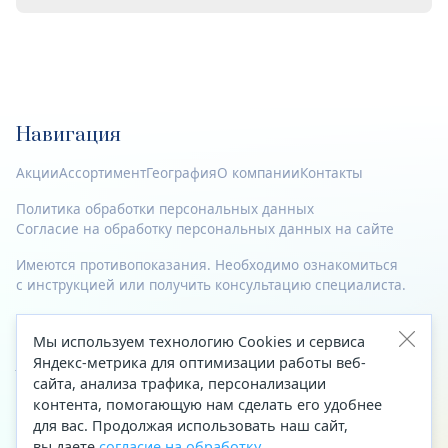
Навигация
Акции
Ассортимент
География
О компании
Контакты
Политика обработки персональных данных
Согласие на обработку персональных данных на сайте
Имеются противопоказания. Необходимо ознакомиться
с инструкцией или получить консультацию специалиста.
© 2023—2026 Все права защищены.
Мы используем технологию Cookies и сервиса
Адрес
Яндекс-метрика для оптимизации работы веб-
сайта, анализа трафика, персонализации
Архангельск, ул. Папанина, д. 19 (вход в здание со стороны
контента, помогающую нам сделать его удобнее
автоцентра «Тойота»)
для вас. Продолжая использовать наш сайт,
вы даете
согласие на обработку