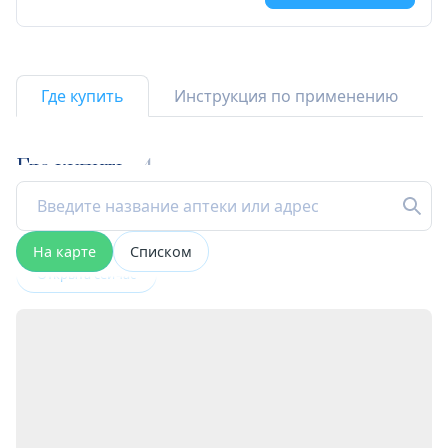
Где купить
Инструкция по применению
Где купить
4
На карте
Списком
Открыта сейчас