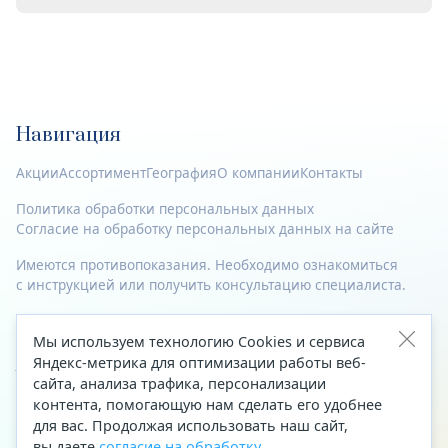
Навигация
Акции
Ассортимент
География
О компании
Контакты
Политика обработки персональных данных
Согласие на обработку персональных данных на сайте
Имеются противопоказания. Необходимо ознакомиться
с инструкцией или получить консультацию специалиста.
© 2023—2026 Все права защищены.
Мы используем технологию Cookies и сервиса
Адрес
Яндекс-метрика для оптимизации работы веб-
сайта, анализа трафика, персонализации
Архангельск, ул. Папанина, д. 19 (вход в здание со стороны
контента, помогающую нам сделать его удобнее
автоцентра «Тойота»)
для вас. Продолжая использовать наш сайт,
вы даете
согласие на обработку