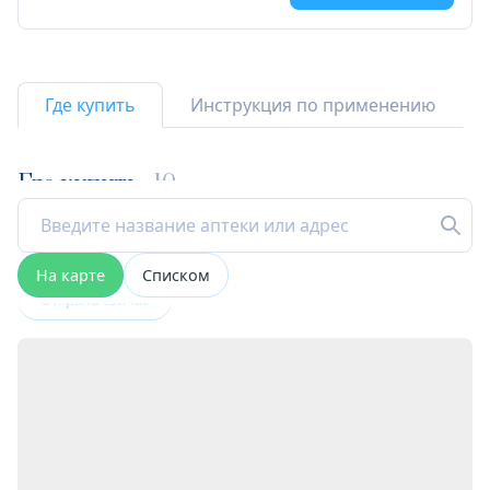
Где купить
Инструкция по применению
Где купить
10
На карте
Списком
Открыта сейчас