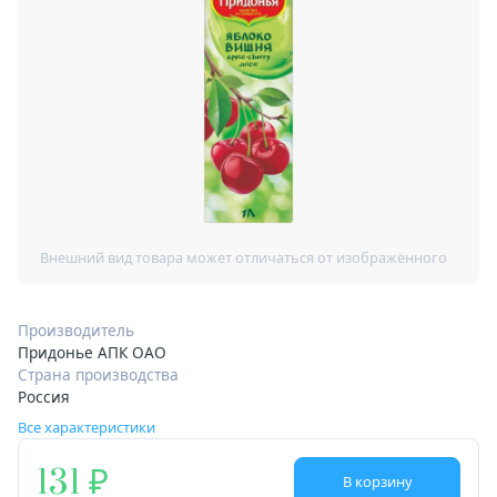
Производитель
Придонье АПК ОАО
Страна производства
Россия
Все характеристики
131
В корзину