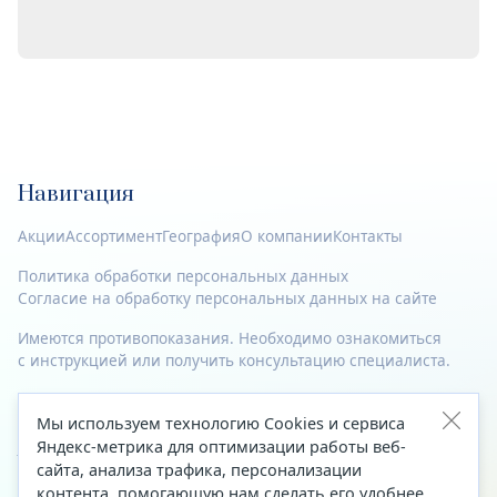
Навигация
Акции
Ассортимент
География
О компании
Контакты
Политика обработки персональных данных
Согласие на обработку персональных данных на сайте
Имеются противопоказания. Необходимо ознакомиться
с инструкцией или получить консультацию специалиста.
© 2023—2026 Все права защищены.
Мы используем технологию Cookies и сервиса
Адрес
Яндекс-метрика для оптимизации работы веб-
сайта, анализа трафика, персонализации
Архангельск, ул. Папанина, д. 19 (вход в здание со стороны
контента, помогающую нам сделать его удобнее