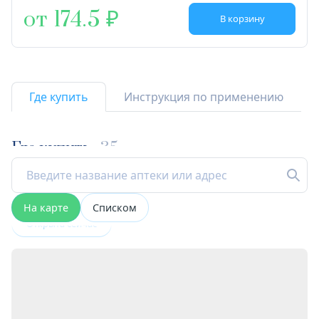
от 174.5
В корзину
Где купить
Инструкция по применению
Где купить
35
На карте
Списком
Открыта сейчас