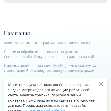
Навигация
Акции
Ассортимент
География
О компании
Контакты
Политика обработки персональных данных
Согласие на обработку персональных данных на сайте
Имеются противопоказания. Необходимо ознакомиться
с инструкцией или получить консультацию специалиста.
© 2023—2026 Все права защищены.
Мы используем технологию Cookies и сервиса
Адрес
Яндекс-метрика для оптимизации работы веб-
сайта, анализа трафика, персонализации
Архангельск, ул. Папанина, д. 19 (вход в здание со стороны
контента, помогающую нам сделать его удобнее
автоцентра «Тойота»)
для вас. Продолжая использовать наш сайт,
вы даете
согласие на обработку