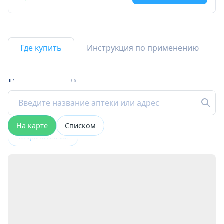
Где купить
Инструкция по применению
Где купить
2
На карте
Списком
Открыта сейчас