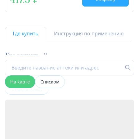
417.5
Где купить
Инструкция по применению
Где купить
2
На карте
Списком
Открыта сейчас