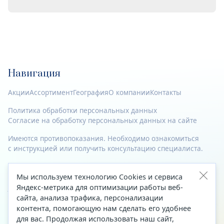
Навигация
Акции
Ассортимент
География
О компании
Контакты
Политика обработки персональных данных
Согласие на обработку персональных данных на сайте
Имеются противопоказания. Необходимо ознакомиться
с инструкцией или получить консультацию специалиста.
© 2023—2026 Все права защищены.
Мы используем технологию Cookies и сервиса
Адрес
Яндекс-метрика для оптимизации работы веб-
сайта, анализа трафика, персонализации
Архангельск, ул. Папанина, д. 19 (вход в здание со стороны
контента, помогающую нам сделать его удобнее
автоцентра «Тойота»)
для вас. Продолжая использовать наш сайт,