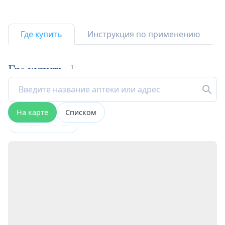
Где купить
Инструкция по применению
Где купить
1
На карте
Списком
Открыта сейчас