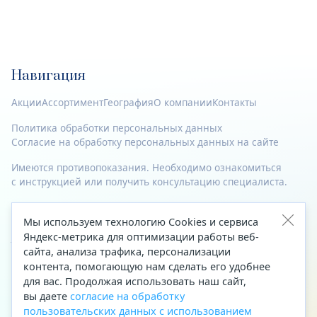
Навигация
Акции
Ассортимент
География
О компании
Контакты
Политика обработки персональных данных
Согласие на обработку персональных данных на сайте
Имеются противопоказания. Необходимо ознакомиться
с инструкцией или получить консультацию специалиста.
© 2023—2026 Все права защищены.
Мы используем технологию Cookies и сервиса
Адрес
Яндекс-метрика для оптимизации работы веб-
сайта, анализа трафика, персонализации
Архангельск, ул. Папанина, д. 19 (вход в здание со стороны
контента, помогающую нам сделать его удобнее
автоцентра «Тойота»)
для вас. Продолжая использовать наш сайт,
вы даете
согласие на обработку
Приемная Генерального директора
пользовательских данных с использованием