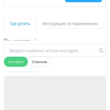
Где купить
Инструкция по применению
Где купить
1
На карте
Списком
Открыта сейчас