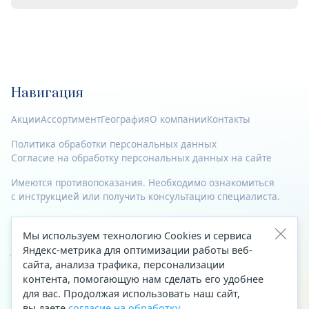
Навигация
Акции
Ассортимент
География
О компании
Контакты
Политика обработки персональных данных
Согласие на обработку персональных данных на сайте
Имеются противопоказания. Необходимо ознакомиться
с инструкцией или получить консультацию специалиста.
© 2023—2026 Все права защищены.
Мы используем технологию Cookies и сервиса
Адрес
Яндекс-метрика для оптимизации работы веб-
сайта, анализа трафика, персонализации
Архангельск, ул. Папанина, д. 19 (вход в здание со стороны
контента, помогающую нам сделать его удобнее
автоцентра «Тойота»)
для вас. Продолжая использовать наш сайт,
вы даете
согласие на обработку