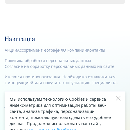
Навигация
Акции
Ассортимент
География
О компании
Контакты
Политика обработки персональных данных
Согласие на обработку персональных данных на сайте
Имеются противопоказания. Необходимо ознакомиться
с инструкцией или получить консультацию специалиста.
© 2023—2026 Все права защищены.
Мы используем технологию Cookies и сервиса
Адрес
Яндекс-метрика для оптимизации работы веб-
сайта, анализа трафика, персонализации
Архангельск, ул. Папанина, д. 19 (вход в здание со стороны
контента, помогающую нам сделать его удобнее
автоцентра «Тойота»)
для вас. Продолжая использовать наш сайт,
вы даете
согласие на обработку