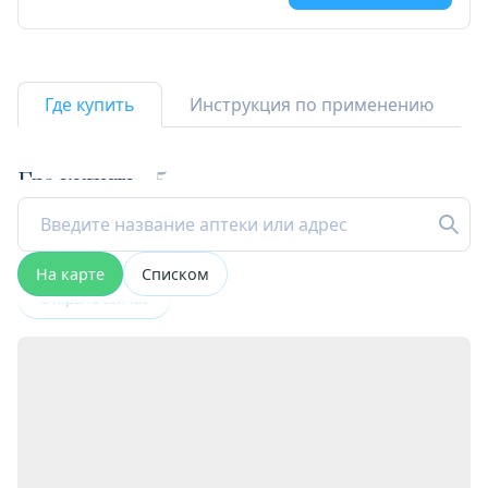
Где купить
Инструкция по применению
Где купить
5
На карте
Списком
Открыта сейчас