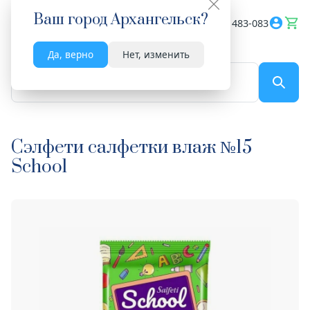
Ваш город
Архангельск
?
Весь сайт
8182 483-083
Да, верно
Нет, изменить
По названию...
Сэлфети салфетки влаж №15
School