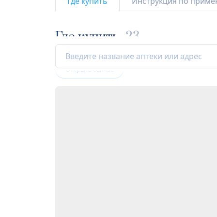
Где купить
Инструкция по прим
Где купить
23
Открыта сейчас