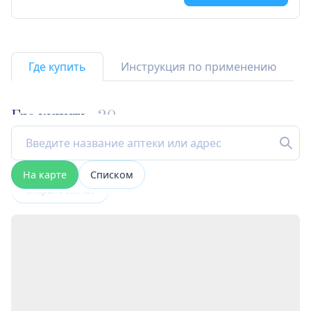
Где купить
Инструкция по применению
Где купить
20
На карте
Списком
Открыта сейчас