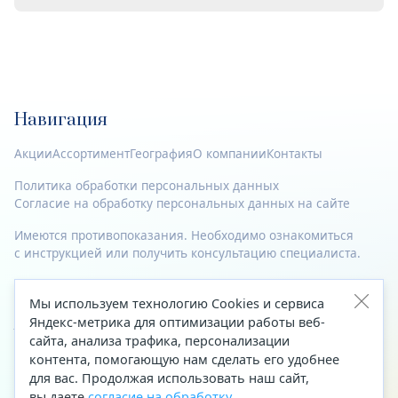
Навигация
Акции
Ассортимент
География
О компании
Контакты
Политика обработки персональных данных
Согласие на обработку персональных данных на сайте
Имеются противопоказания. Необходимо ознакомиться
с инструкцией или получить консультацию специалиста.
© 2023—2026 Все права защищены.
Мы используем технологию Cookies и сервиса
Адрес
Яндекс-метрика для оптимизации работы веб-
сайта, анализа трафика, персонализации
Архангельск, ул. Папанина, д. 19 (вход в здание со стороны
контента, помогающую нам сделать его удобнее
автоцентра «Тойота»)
для вас. Продолжая использовать наш сайт,
вы даете
согласие на обработку