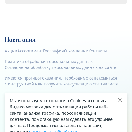
Навигация
Акции
Ассортимент
География
О компании
Контакты
Политика обработки персональных данных
Согласие на обработку персональных данных на сайте
Имеются противопоказания. Необходимо ознакомиться
с инструкцией или получить консультацию специалиста.
© 2023—2026 Все права защищены.
Мы используем технологию Cookies и сервиса
Адрес
Яндекс-метрика для оптимизации работы веб-
сайта, анализа трафика, персонализации
Архангельск, ул. Папанина, д. 19 (вход в здание со стороны
контента, помогающую нам сделать его удобнее
автоцентра «Тойота»)
для вас. Продолжая использовать наш сайт,
вы даете
согласие на обработку