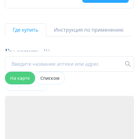
Где купить
Инструкция по применению
Где купить
19
На карте
Списком
Открыта сейчас