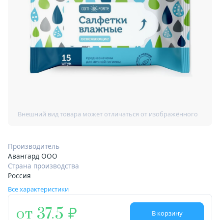
Производитель
Авангард ООО
Страна производства
Россия
Все характеристики
от 37.5
В корзину