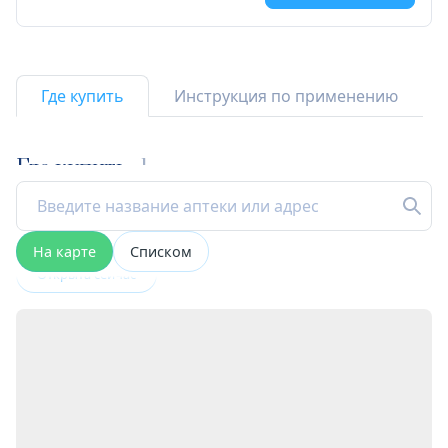
Где купить
Инструкция по применению
Где купить
1
На карте
Списком
Открыта сейчас