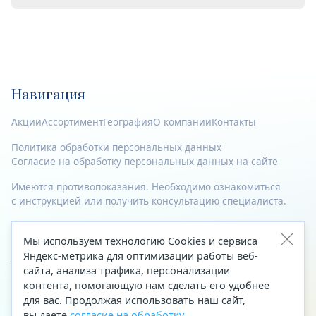
Навигация
Акции
Ассортимент
География
О компании
Контакты
Политика обработки персональных данных
Согласие на обработку персональных данных на сайте
Имеются противопоказания. Необходимо ознакомиться
с инструкцией или получить консультацию специалиста.
© 2023—2026 Все права защищены.
Мы используем технологию Cookies и сервиса
Адрес
Яндекс-метрика для оптимизации работы веб-
сайта, анализа трафика, персонализации
Архангельск, ул. Папанина, д. 19 (вход в здание со стороны
контента, помогающую нам сделать его удобнее
автоцентра «Тойота»)
для вас. Продолжая использовать наш сайт,
вы даете
согласие на обработку