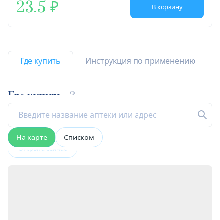
23.5
В корзину
Где купить
Инструкция по применению
Где купить
3
На карте
Списком
Открыта сейчас