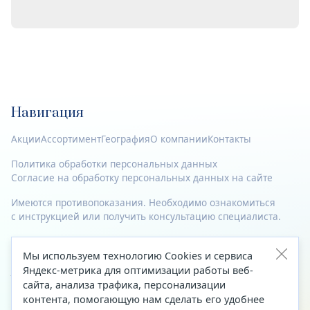
Навигация
Акции
Ассортимент
География
О компании
Контакты
Политика обработки персональных данных
Согласие на обработку персональных данных на сайте
Имеются противопоказания. Необходимо ознакомиться
с инструкцией или получить консультацию специалиста.
© 2023—2026 Все права защищены.
Мы используем технологию Cookies и сервиса
Адрес
Яндекс-метрика для оптимизации работы веб-
сайта, анализа трафика, персонализации
Архангельск, ул. Папанина, д. 19 (вход в здание со стороны
контента, помогающую нам сделать его удобнее