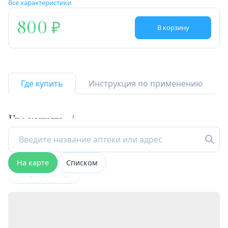
Все характеристики
800
В корзину
Где купить
Инструкция по применению
Где купить
1
На карте
Списком
Открыта сейчас