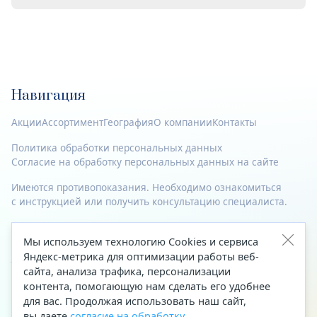
Навигация
Акции
Ассортимент
География
О компании
Контакты
Политика обработки персональных данных
Согласие на обработку персональных данных на сайте
Имеются противопоказания. Необходимо ознакомиться
с инструкцией или получить консультацию специалиста.
© 2023—2026 Все права защищены.
Мы используем технологию Cookies и сервиса
Адрес
Яндекс-метрика для оптимизации работы веб-
сайта, анализа трафика, персонализации
Архангельск, ул. Папанина, д. 19 (вход в здание со стороны
контента, помогающую нам сделать его удобнее
автоцентра «Тойота»)
для вас. Продолжая использовать наш сайт,
вы даете
согласие на обработку