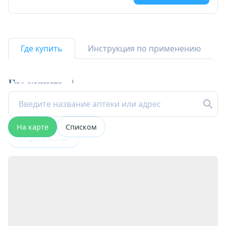
Где купить
Инструкция по применению
Где купить
1
На карте
Списком
Открыта сейчас