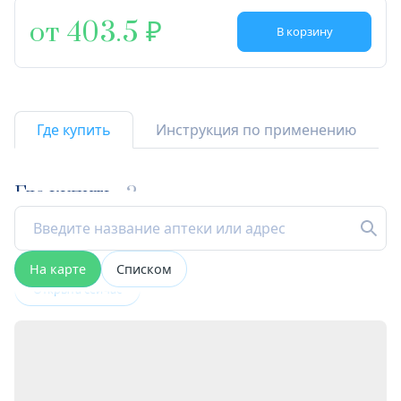
от 403.5
В корзину
Где купить
Инструкция по применению
Где купить
2
На карте
Списком
Открыта сейчас