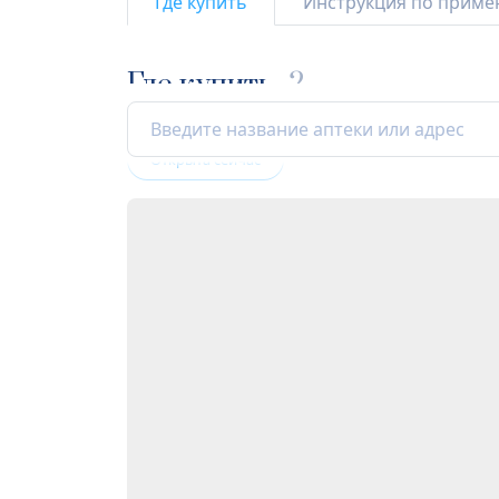
Где купить
Инструкция по прим
Где купить
2
Открыта сейчас