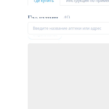
Где купить
Инструкция по прим
Где купить
49
Открыта сейчас