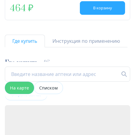
464
В корзину
Где купить
Инструкция по применению
Где купить
46
На карте
Списком
Открыта сейчас