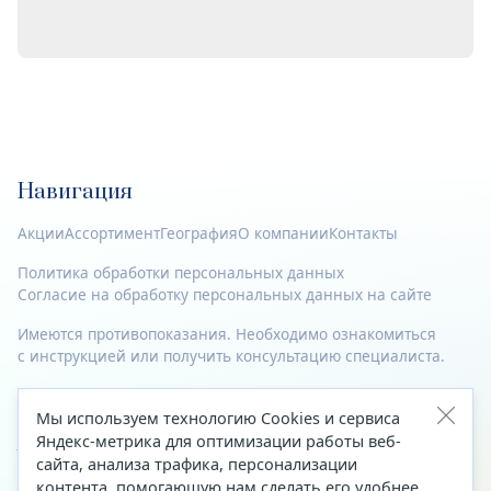
Навигация
Акции
Ассортимент
География
О компании
Контакты
Политика обработки персональных данных
Согласие на обработку персональных данных на сайте
Имеются противопоказания. Необходимо ознакомиться
с инструкцией или получить консультацию специалиста.
© 2023—2026 Все права защищены.
Мы используем технологию Cookies и сервиса
Адрес
Яндекс-метрика для оптимизации работы веб-
сайта, анализа трафика, персонализации
Архангельск, ул. Папанина, д. 19 (вход в здание со стороны
контента, помогающую нам сделать его удобнее