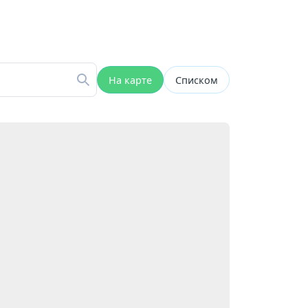
На карте
Списком