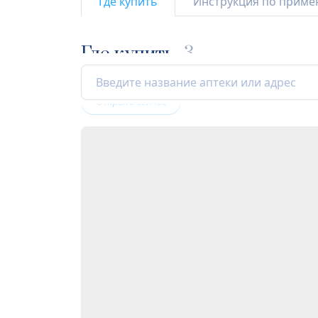
Где купить
Инструкция по прим
Где купить
3
Открыта сейчас