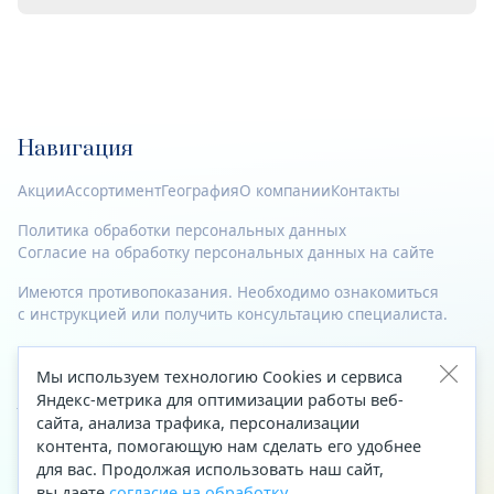
Навигация
Акции
Ассортимент
География
О компании
Контакты
Политика обработки персональных данных
Согласие на обработку персональных данных на сайте
Имеются противопоказания. Необходимо ознакомиться
с инструкцией или получить консультацию специалиста.
© 2023—2026 Все права защищены.
Мы используем технологию Cookies и сервиса
Адрес
Яндекс-метрика для оптимизации работы веб-
сайта, анализа трафика, персонализации
Архангельск, ул. Папанина, д. 19 (вход в здание со стороны
контента, помогающую нам сделать его удобнее
автоцентра «Тойота»)
для вас. Продолжая использовать наш сайт,
вы даете
согласие на обработку