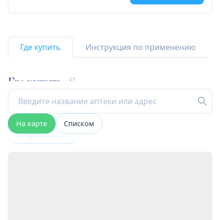
Где купить
Инструкция по применению
Где купить
6
На карте
Списком
Открыта сейчас