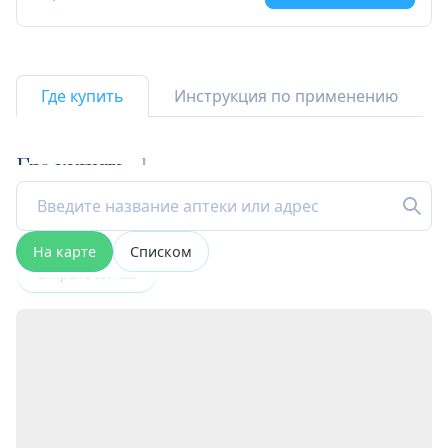
Где купить
Инструкция по применению
Где купить
1
На карте
Списком
Открыта сейчас