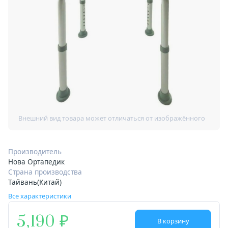
Производитель
Нова Ортапедик
Страна производства
Тайвань(Китай)
Все характеристики
5,190
В корзину