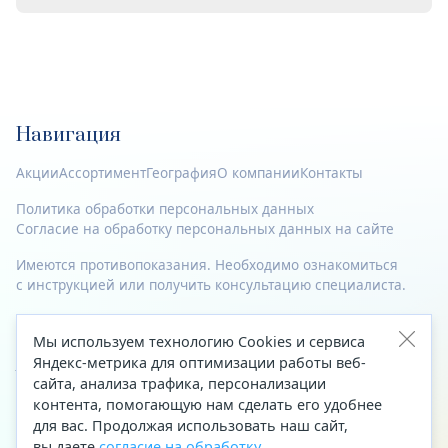
Навигация
Акции
Ассортимент
География
О компании
Контакты
Политика обработки персональных данных
Согласие на обработку персональных данных на сайте
Имеются противопоказания. Необходимо ознакомиться
с инструкцией или получить консультацию специалиста.
© 2023—2026 Все права защищены.
Мы используем технологию Cookies и сервиса
Адрес
Яндекс-метрика для оптимизации работы веб-
сайта, анализа трафика, персонализации
Архангельск, ул. Папанина, д. 19 (вход в здание со стороны
контента, помогающую нам сделать его удобнее
автоцентра «Тойота»)
для вас. Продолжая использовать наш сайт,
вы даете
согласие на обработку