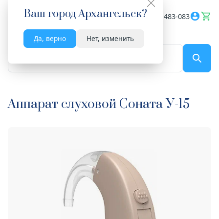
Ваш город
Архангельск
?
Весь сайт
8182 483-083
Да, верно
Нет, изменить
По названию...
Аппарат слуховой Соната У-15