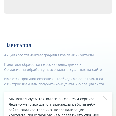
Навигация
Акции
Ассортимент
География
О компании
Контакты
Политика обработки персональных данных
Согласие на обработку персональных данных на сайте
Имеются противопоказания. Необходимо ознакомиться
с инструкцией или получить консультацию специалиста.
© 2023—2026 Все права защищены.
Мы используем технологию Cookies и сервиса
Адрес
Яндекс-метрика для оптимизации работы веб-
сайта, анализа трафика, персонализации
Архангельск, ул. Папанина, д. 19 (вход в здание со стороны
контента, помогающую нам сделать его удобнее