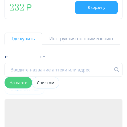
232
В корзину
Где купить
Инструкция по применению
Где купить
15
На карте
Списком
Открыта сейчас