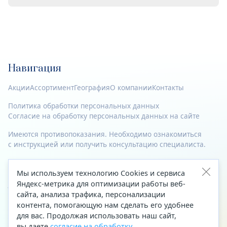
Навигация
Акции
Ассортимент
География
О компании
Контакты
Политика обработки персональных данных
Согласие на обработку персональных данных на сайте
Имеются противопоказания. Необходимо ознакомиться
с инструкцией или получить консультацию специалиста.
© 2023—2026 Все права защищены.
Мы используем технологию Cookies и сервиса
Адрес
Яндекс-метрика для оптимизации работы веб-
сайта, анализа трафика, персонализации
Архангельск, ул. Папанина, д. 19 (вход в здание со стороны
контента, помогающую нам сделать его удобнее
автоцентра «Тойота»)
для вас. Продолжая использовать наш сайт,
вы даете
согласие на обработку