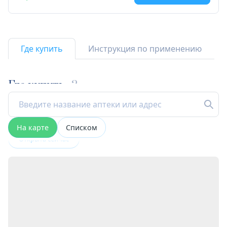
Где купить
Инструкция по применению
Где купить
2
На карте
Списком
Открыта сейчас