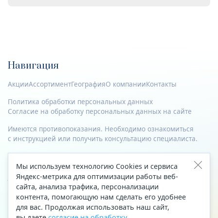
Навигация
Акции
Ассортимент
География
О компании
Контакты
Политика обработки персональных данных
Согласие на обработку персональных данных на сайте
Имеются противопоказания. Необходимо ознакомиться
с инструкцией или получить консультацию специалиста.
© 2023—2026 Все права защищены.
Мы используем технологию Cookies и сервиса
Адрес
Яндекс-метрика для оптимизации работы веб-
сайта, анализа трафика, персонализации
Архангельск, ул. Папанина, д. 19 (вход в здание со стороны
контента, помогающую нам сделать его удобнее
автоцентра «Тойота»)
для вас. Продолжая использовать наш сайт,
вы даете
согласие на обработку