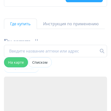
Где купить
Инструкция по применению
Где купить
11
На карте
Списком
Открыта сейчас