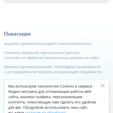
Навигация
Акции
Ассортимент
География
О компании
Контакты
Политика обработки персональных данных
Согласие на обработку персональных данных на сайте
Имеются противопоказания. Необходимо ознакомиться
с инструкцией или получить консультацию специалиста.
© 2023—2026 Все права защищены.
Мы используем технологию Cookies и сервиса
Адрес
Яндекс-метрика для оптимизации работы веб-
сайта, анализа трафика, персонализации
Архангельск, ул. Папанина, д. 19 (вход в здание со стороны
контента, помогающую нам сделать его удобнее
автоцентра «Тойота»)
для вас. Продолжая использовать наш сайт,
вы даете
согласие на обработку