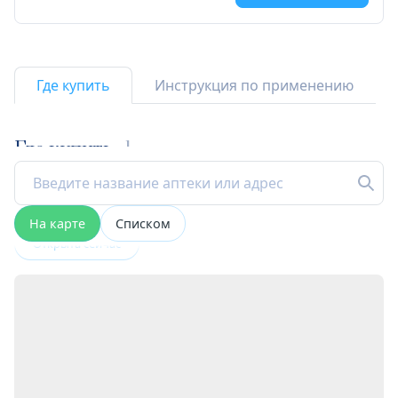
Где купить
Инструкция по применению
Где купить
1
На карте
Списком
Открыта сейчас