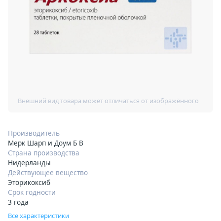
Производитель
Мерк Шарп и Доум Б В
Страна производства
Нидерланды
Действующее вещество
Эторикоксиб
Срок годности
3 года
Все характеристики