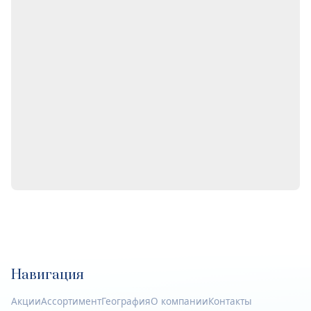
Навигация
Акции
Ассортимент
География
О компании
Контакты