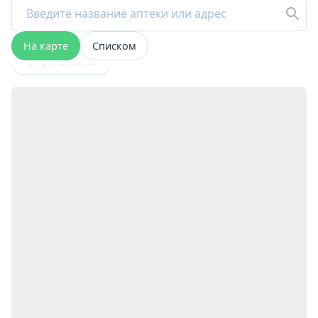
На карте
Списком
Открыта сейчас