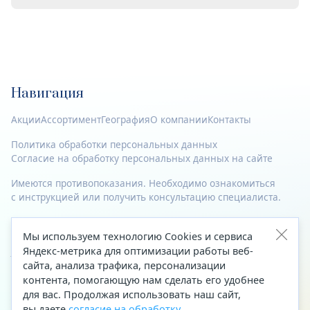
Навигация
Акции
Ассортимент
География
О компании
Контакты
Политика обработки персональных данных
Согласие на обработку персональных данных на сайте
Имеются противопоказания. Необходимо ознакомиться
с инструкцией или получить консультацию специалиста.
© 2023—2026 Все права защищены.
Мы используем технологию Cookies и сервиса
Адрес
Яндекс-метрика для оптимизации работы веб-
сайта, анализа трафика, персонализации
Архангельск, ул. Папанина, д. 19 (вход в здание со стороны
контента, помогающую нам сделать его удобнее
автоцентра «Тойота»)
для вас. Продолжая использовать наш сайт,
вы даете
согласие на обработку