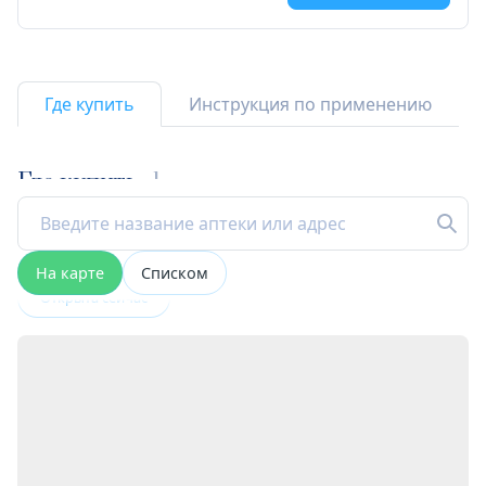
Где купить
Инструкция по применению
Где купить
1
На карте
Списком
Открыта сейчас