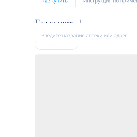
Где купить
Инструкция по прим
Где купить
1
Открыта сейчас