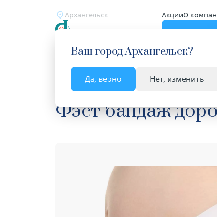
Архангельск
Акции
О компан
Катало
Ваш город
Архангельск
?
Да, верно
Нет, изменить
Главная
Каталог
Мама и малыш
Бандажи 
Фэст бандаж дород