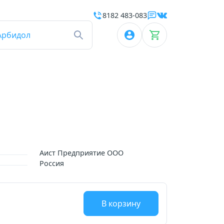
8182 483-083
Арбидол
Аист Предприятие ООО
Россия
В корзину