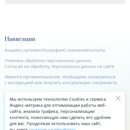
Навигация
Акции
Ассортимент
География
О компании
Контакты
Политика обработки персональных данных
Согласие на обработку персональных данных на сайте
Имеются противопоказания. Необходимо ознакомиться
с инструкцией или получить консультацию специалиста.
© 2023—2026 Все права защищены.
Мы используем технологию Cookies и сервиса
Адрес
Яндекс-метрика для оптимизации работы веб-
сайта, анализа трафика, персонализации
Архангельск, ул. Папанина, д. 19 (вход в здание со стороны
контента, помогающую нам сделать его удобнее
автоцентра «Тойота»)
для вас. Продолжая использовать наш сайт,
вы даете
согласие на обработку