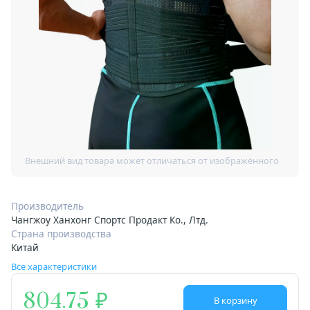
Производитель
Чангжоу Ханхонг Спортс Продакт Ко., Лтд.
Страна производства
Китай
Все характеристики
804.75
В корзину