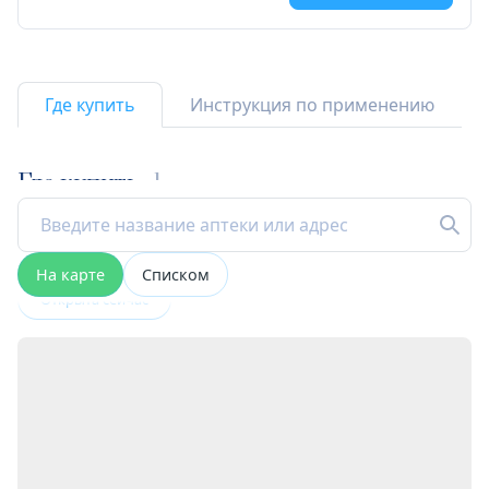
Где купить
Инструкция по применению
Где купить
1
На карте
Списком
Открыта сейчас