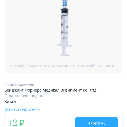
Производитель
Бейджинг Форнерс Медикал Эквипмент Ко.,Лтд
Страна производства
Китай
Все характеристики
12
В корзину