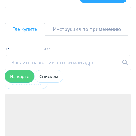
Где купить
Инструкция по применению
Где купить
46
На карте
Списком
Открыта сейчас