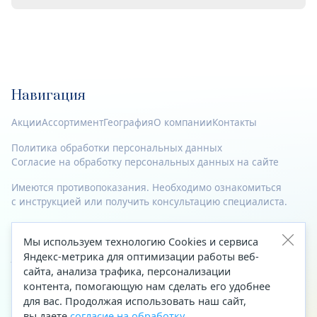
Навигация
Акции
Ассортимент
География
О компании
Контакты
Политика обработки персональных данных
Согласие на обработку персональных данных на сайте
Имеются противопоказания. Необходимо ознакомиться
с инструкцией или получить консультацию специалиста.
© 2023—2026 Все права защищены.
Мы используем технологию Cookies и сервиса
Адрес
Яндекс-метрика для оптимизации работы веб-
сайта, анализа трафика, персонализации
Архангельск, ул. Папанина, д. 19 (вход в здание со стороны
контента, помогающую нам сделать его удобнее
автоцентра «Тойота»)
для вас. Продолжая использовать наш сайт,
вы даете
согласие на обработку