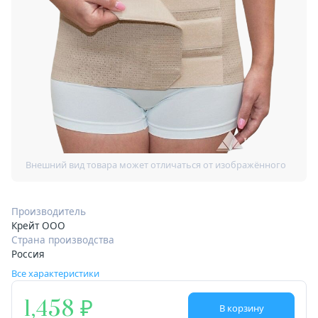
Производитель
Крейт ООО
Страна производства
Россия
Все характеристики
1,458
В корзину