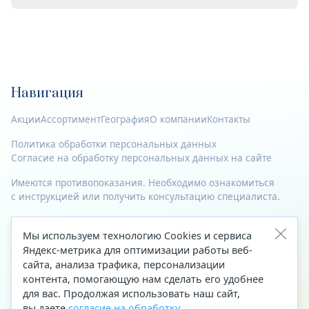
Навигация
Акции
Ассортимент
География
О компании
Контакты
Политика обработки персональных данных
Согласие на обработку персональных данных на сайте
Имеются противопоказания. Необходимо ознакомиться
с инструкцией или получить консультацию специалиста.
© 2023—2026 Все права защищены.
Мы используем технологию Cookies и сервиса
Адрес
Яндекс-метрика для оптимизации работы веб-
сайта, анализа трафика, персонализации
Архангельск, ул. Папанина, д. 19 (вход в здание со стороны
контента, помогающую нам сделать его удобнее
автоцентра «Тойота»)
для вас. Продолжая использовать наш сайт,
вы даете
согласие на обработку