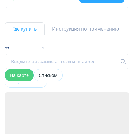
Где купить
Инструкция по применению
Где купить
1
На карте
Списком
Открыта сейчас