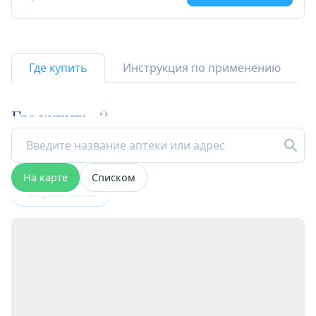
Где купить
Инструкция по применению
Где купить
2
На карте
Списком
Открыта сейчас