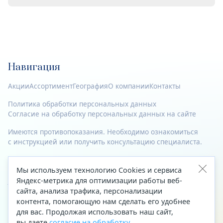
Навигация
Акции
Ассортимент
География
О компании
Контакты
Политика обработки персональных данных
Согласие на обработку персональных данных на сайте
Имеются противопоказания. Необходимо ознакомиться
с инструкцией или получить консультацию специалиста.
© 2023—2026 Все права защищены.
Мы используем технологию Cookies и сервиса
Адрес
Яндекс-метрика для оптимизации работы веб-
сайта, анализа трафика, персонализации
Архангельск, ул. Папанина, д. 19 (вход в здание со стороны
контента, помогающую нам сделать его удобнее
автоцентра «Тойота»)
для вас. Продолжая использовать наш сайт,
вы даете
согласие на обработку