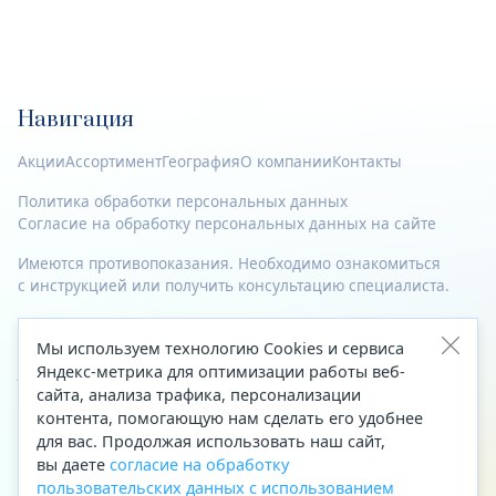
Навигация
Акции
Ассортимент
География
О компании
Контакты
Политика обработки персональных данных
Согласие на обработку персональных данных на сайте
Имеются противопоказания. Необходимо ознакомиться
с инструкцией или получить консультацию специалиста.
© 2023—2026 Все права защищены.
Мы используем технологию Cookies и сервиса
Адрес
Яндекс-метрика для оптимизации работы веб-
сайта, анализа трафика, персонализации
Архангельск, ул. Папанина, д. 19 (вход в здание со стороны
контента, помогающую нам сделать его удобнее
автоцентра «Тойота»)
для вас. Продолжая использовать наш сайт,
вы даете
согласие на обработку
Приемная Генерального директора
пользовательских данных с использованием