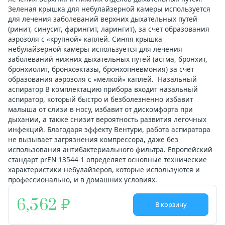
Зеленая крышка для небулайзерной камеры используется
для лечения заболеваний верхних дыхательных путей
(ринит, синусит, фарингит, ларингит), за счет образования
аэрозоля с «крупной» каплей. Синяя крышка
небулайзерной камеры используется для лечения
заболеваний нижних дыхательных путей (астма, бронхит,
бронхиолит, бронхоэктазы, бронхопневмония) за счет
образования аэрозоля с «мелкой» каплей. Назальный
аспиратор В комплектацию прибора входит назальный
аспиратор, который быстро и безболезненно избавит
малыша от слизи в носу, избавит от дискомфорта при
дыхании, а также снизит вероятность развития легочных
инфекций. Благодаря эффекту Вентури, работа аспиратора
не вызывает загрязнения компрессора, даже без
использования антибактериального фильтра. Европейский
стандарт prEN 13544-1 определяет основные технические
характеристики небулайзеров, которые используются и
профессионально, и в домашних условиях.
6,562
В корзину