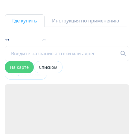
Где купить
Инструкция по применению
Где купить
6
На карте
Списком
Открыта сейчас